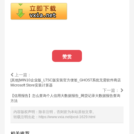
赞赏
上一篇：
[其他]WIN10企业版_LTSC版安装官方便签_GHOST系统无需软件商店
Microsoft Store安装计算器
下一篇：
【信用报告】怎么查询个人信用大数据报告_网贷记录大数据报告查询
方法
内容版权声明：除非注明，否则皆为本站原创文章。
转载注明出处：
https://www.vxia.net/post-1629.html
相关推荐