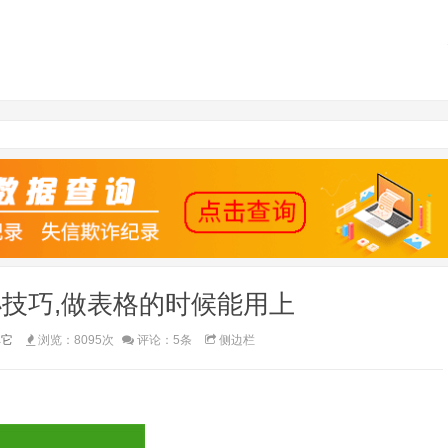
el小技巧,做表格的时候能用上
其它
浏览：8095次
评论：5条
侧边栏