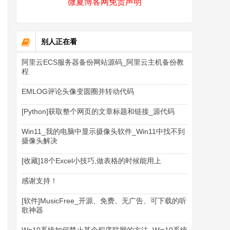
微夏博客网免责声明
别人正在看
阿里云ECS服务器备份网站源码_阿里云主机备份教
程
EMLOG评论头像变圆圈并转动代码
[Python]获取整个网页的文章标题和链接_源代码
Win11_我的电脑中显示摄像头软件_Win11中找不到
摄像头解决
[收藏]18个Excel小技巧,做表格的时候能用上
感谢支持！
[软件]MusicFree_开源、免费、无广告、可下载的听
歌神器