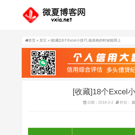
首页
»
其它
» [收藏]18个Excel小技巧,做表格的时候能用上
[收藏]18个Exc
日期：2018-3-2
栏目：