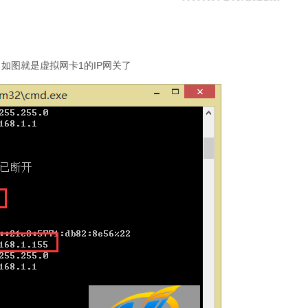
如图就是虚拟网卡1的IP网关了