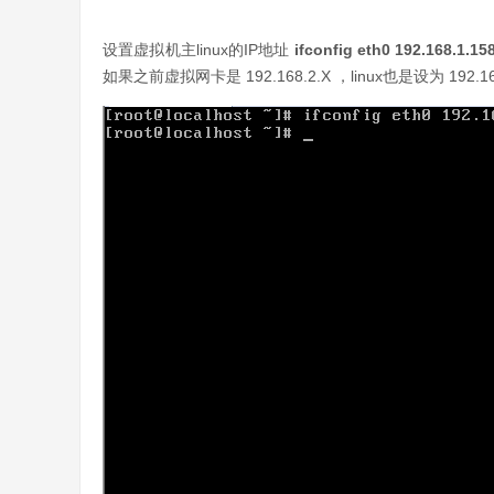
设置虚拟机主linux的IP地址
ifconfig eth0 192.168.1.15
如果之前虚拟网卡是 192.168.2.X ，linux也是设为 192.168