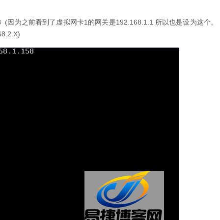
8
(因为之前看到了虚拟网卡1的网关是192.168.1.1 所以也是设为这个。
.2.X)