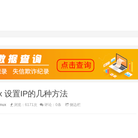
ux 设置IP的几种方法
inux
浏览：6171次
评论：0条
侧边栏