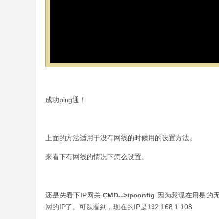
成功ping通！
上面的方法适用于没有网线的时候用的设置方法。
来看下有网线的情况下怎么设置。
还是先看下IP网关
CMD-->ipconfig
因为我现在用是的无
网的IP了。可以看到，现在的IP是192.168.1.108