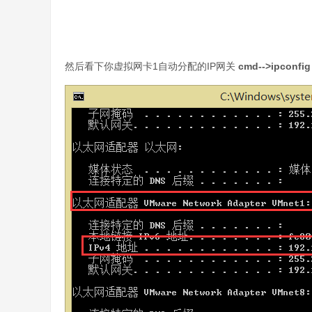
然后看下你虚拟网卡1自动分配的IP网关
cmd-->ipconfig