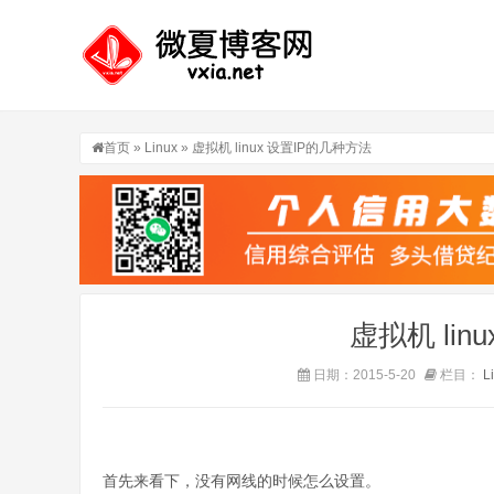
首页
»
Linux
» 虚拟机 linux 设置IP的几种方法
虚拟机 lin
日期：2015-5-20
栏目：
L
首先来看下，没有网线的时候怎么设置。