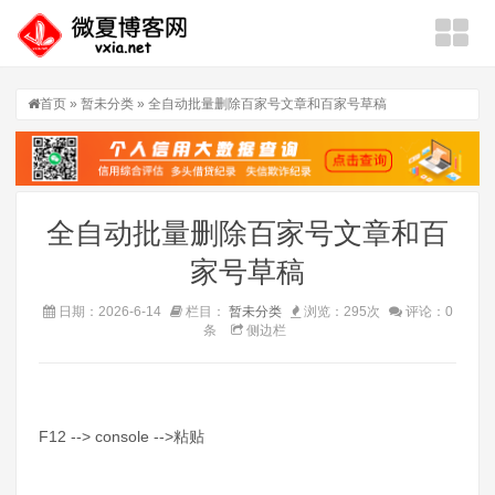
首页
»
暂未分类
» 全自动批量删除百家号文章和百家号草稿
全自动批量删除百家号文章和百
家号草稿
日期：2026-6-14
栏目：
暂未分类
浏览：295次
评论：0
条
侧边栏
F12 --> console -->粘贴