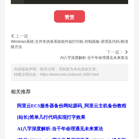
赞赏
上一篇：
Windows系统-文件夹伪装系统组件如打印机-控制面板-原理及代码-附清
除方法
下一篇：
AI八字深度解析-当千年命理遇见未来算法
内容版权声明：除非注明，否则皆为本站原创文章。
转载注明出处：
https://www.vxia.net/post-1660.html
相关推荐
阿里云ECS服务器备份网站源码_阿里云主机备份教程
[站长]简单几行代码实现打字效果
AI八字深度解析-当千年命理遇见未来算法