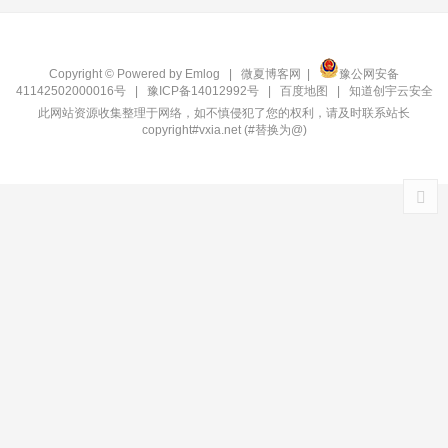
Copyright © Powered by
Emlog
|
微夏博客网
|
豫公网安备
41142502000016号
|
豫ICP备14012992号
|
百度地图
|
知道创宇云安全
此网站资源收集整理于网络，如不慎侵犯了您的权利，请及时联系站长
copyright#vxia.net (#替换为@)‍