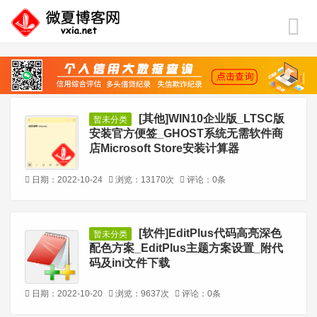
[其他]WIN10企业版_LTSC版
暂未分类
安装官方便签_GHOST系统无需软件商
店Microsoft Store安装计算器
日期：2022-10-24
浏览：13170次
评论：0条
[软件]EditPlus代码高亮深色
暂未分类
配色方案_EditPlus主题方案设置_附代
码及ini文件下载
日期：2022-10-20
浏览：9637次
评论：0条