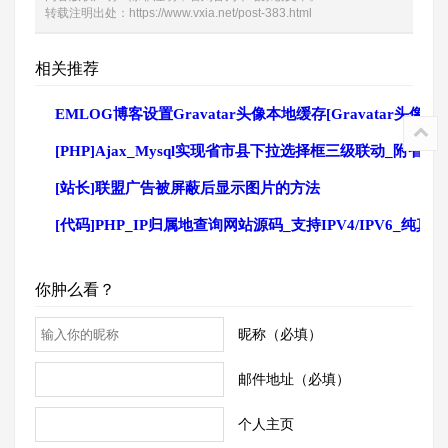
转载注明出处：
https://www.vxia.net/post-383.html
相关推荐
EMLOG博客设置Gravatar头像本地缓存[Gravatar头像
[PHP]Ajax_Mysql实现省市县下拉选择框三级联动_附省
[站长]联盟广告被屏蔽后显示图片的方法
[代码]PHP_IP归属地查询网站源码_支持IPV4/IPV6_纯真
你肿么看？
昵称（必填）
邮件地址（必填）
个人主页