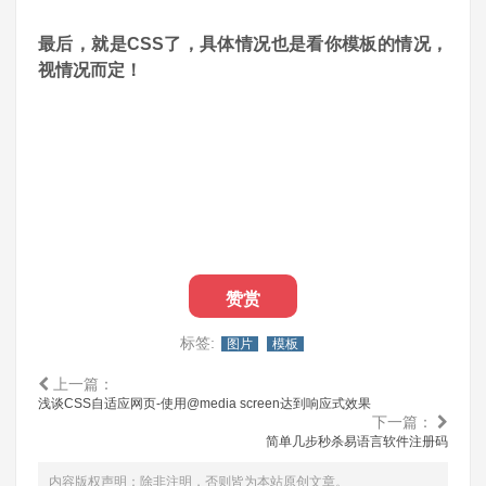
最后，就是CSS了，具体情况也是看你模板的情况，
视情况而定！
赞赏
标签:
图片
模板
上一篇：
浅谈CSS自适应网页-使用@media screen达到响应式效果
下一篇：
简单几步秒杀易语言软件注册码
内容版权声明：除非注明，否则皆为本站原创文章。