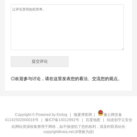
◎欢迎参与讨论，请在这里发表您的看法、交流您的观点。
Copyright © Powered by
Emlog
|
微夏博客网
|
豫公网安备
41142502000016号
|
豫ICP备14012992号
|
百度地图
|
知道创宇云安全
此网站资源收集整理于网络，如不慎侵犯了您的权利，请及时联系站长
copyright#vxia.net (#替换为@)‍