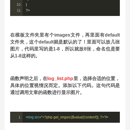
}
?>
在模板文件夹里有个images文件，再里面有default
文件夹，这个default就是默认的了！里面可以放几张
图片，代码里写的是1-8，所以就放8张，命名也是要
从1-8这样的。
函数声明之后，在
log_list.php
里，选择合适的位置，
具体的位置视情况而定。添加以下代码。这句代码是
通过调用文章的函数进行显示图片。
<
img src
=
"<?php get_imgsrc($value['content']); ?>"
/>