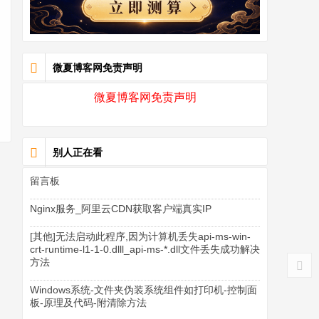
微夏博客网免责声明
微夏博客网免责声明
别人正在看
留言板
Nginx服务_阿里云CDN获取客户端真实IP
[其他]无法启动此程序,因为计算机丢失api-ms-win-
crt-runtime-l1-1-0.dlll_api-ms-*.dll文件丢失成功解决
方法
Windows系统-文件夹伪装系统组件如打印机-控制面
板-原理及代码-附清除方法