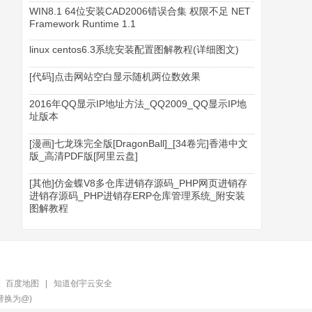
WIN8.1 64位安装CAD2006错误合集 权限不足 NET
Framework Runtime 1.1
linux centos6.3系统安装配置图解教程(详细图文)
[代码]点击网站空白显示随机两位数效果
2016年QQ显示IP地址方法_QQ2009_QQ显示IP地
址版本
[漫画]七龙珠完全版[DragonBall]_[34卷完]香港中文
版_高清PDF版[阿里云盘]
[其他]仿金蝶V8多仓库进销存源码_PHP网页进销存
进销存源码_PHP进销存ERP仓库管理系统_附安装
图解教程
|
百度地图
|
知道创宇云安全
替换为@)‍