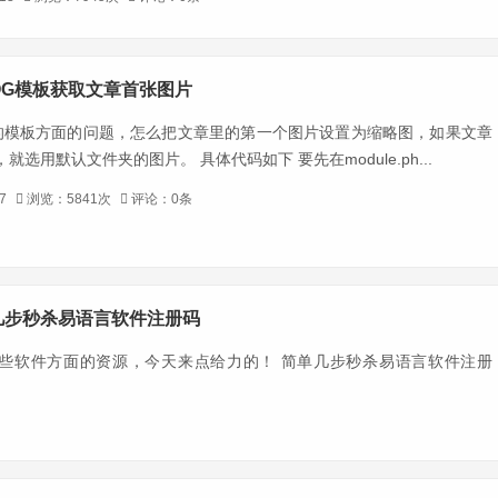
OG模板获取文章首张图片
G的模板方面的问题，怎么把文章里的第一个图片设置为缩略图，如果文章
就选用默认文件夹的图片。 具体代码如下 要先在module.ph...
-7
浏览：5841次
评论：0条
几步秒杀易语言软件注册码
些软件方面的资源，今天来点给力的！ 简单几步秒杀易语言软件注册