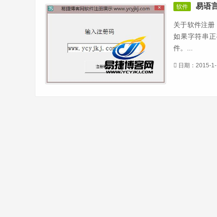
易语
软件
关于软件注册
如果字符串正
件。...
日期：2015-1