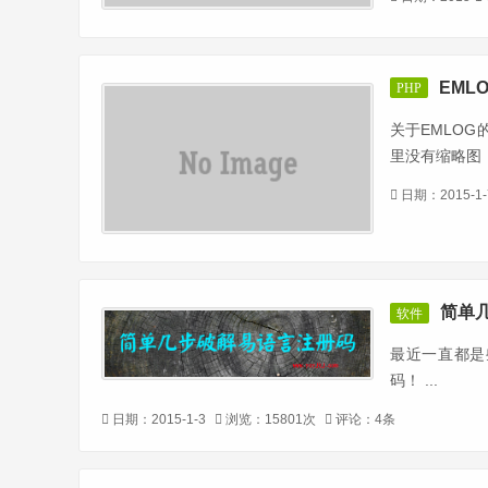
EML
PHP
关于EMLO
里没有缩略图，
日期：2015-1
简单
软件
最近一直都是
码！ ...
日期：2015-1-3
浏览：15801次
评论：4条