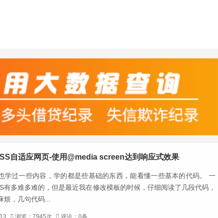
SS自适应网页-使用@media screen达到响应式效果
我也学过一些内容，学的都是些基础的东西，能看懂一些基本的代码。 一
SS有多难多难的，但是最近我在修改模板的时候，仔细阅读了几段代码，
烦，几句代码...
13
浏览：7945次
评论：0条