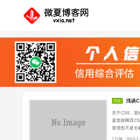
浅谈C
PHP
关于CSS，
直觉得网页C
发现也不是太麻
日期：2015-1-