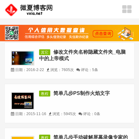
修改文件夹名称隐藏文件夹_电脑
其它
中的上帝模式
日期：2016-2-22
浏览：7605次
评论：5条
简单几步PS制作火焰文字
教程
日期：2015-11-16
浏览：5945次
评论：0条
简单几步手动破解屏幕录像专家的
教程