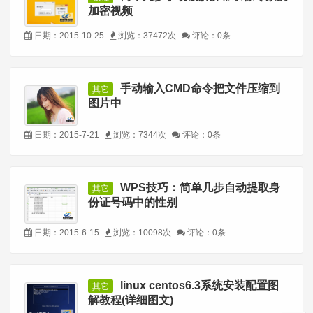
加密视频
日期：2015-10-25
浏览：37472次
评论：0条
手动输入CMD命令把文件压缩到
其它
图片中
日期：2015-7-21
浏览：7344次
评论：0条
WPS技巧：简单几步自动提取身
其它
份证号码中的性别
日期：2015-6-15
浏览：10098次
评论：0条
linux centos6.3系统安装配置图
其它
解教程(详细图文)