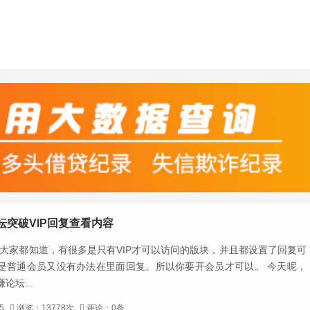
坛突破VIP回复查看内容
，大家都知道，有很多是只有VIP才可以访问的版块，并且都设置了回复可
是普通会员又没有办法在里面回复。所以你要开会员才可以。 今天呢，
论坛...
-5
浏览：13778次
评论：0条