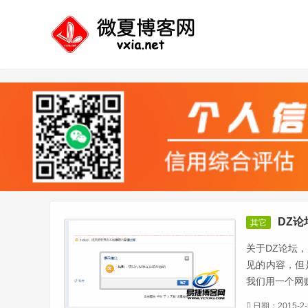
DZ论
其它
关于DZ论坛
见的内容，但
我们用一个网赚
日期：2015-2