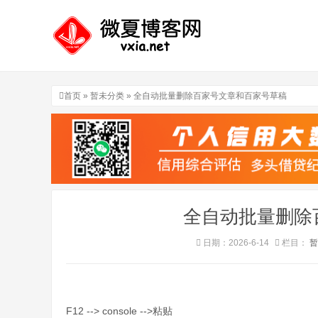
首页
»
暂未分类
» 全自动批量删除百家号文章和百家号草稿
全自动批量删除
日期：2026-6-14
栏目：
暂
F12 --> console -->粘贴