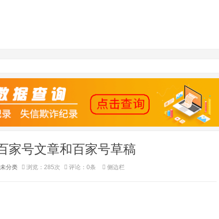
百家号文章和百家号草稿
未分类
浏览：285次
评论：0条
侧边栏