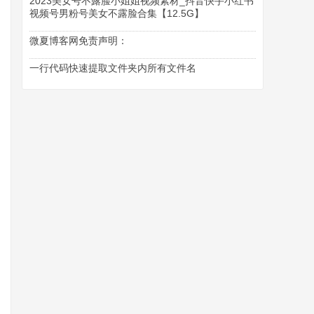
2023美女号不露脸小姐姐视频素材_抖音快手小红书
视频号男粉号美女不露脸合集【12.5G】
微夏博客网免责声明：
一行代码快速提取文件夹内所有文件名