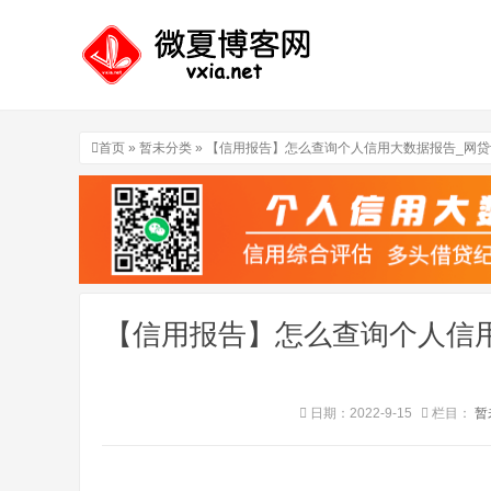
首页
»
暂未分类
» 【信用报告】怎么查询个人信用大数据报告_网
【信用报告】怎么查询个人信
日期：2022-9-15
栏目：
暂