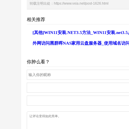
转载注明出处：
https://www.vxia.net/post-1626.html
相关推荐
[其他]WIN11安装.NET3.5方法_WIN11安装.net
外网访问黑群晖NAS家用云盘服务器_使用域名访
你肿么看？