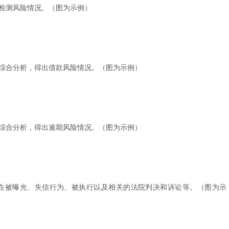
检测风险情况
。
（
图为示例）
综合分析，得出借款风险情况
。
（
图为示例）
综合分析，得出逾期风险情况
。
（
图为示例）
在被曝光、失信行为、被执行以及相关的法院判决和诉讼等
。
（
图为示