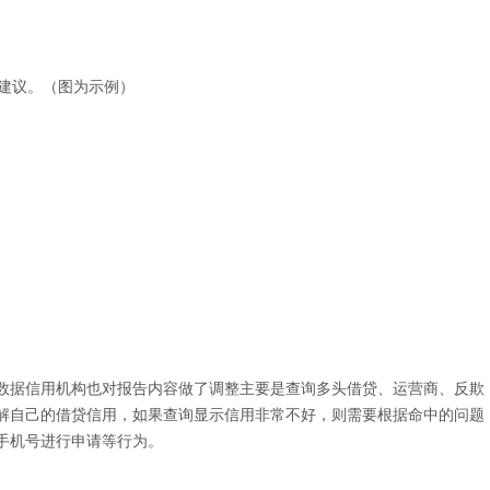
建议。
（
图为示例）
数据信用机构也对报告内容做了调整主要是查询多头借贷、运营商、反欺
解自己的借贷信用，如果查询显示信用非常不好，则需要根据命中的问题
手机号进行申请等行为。