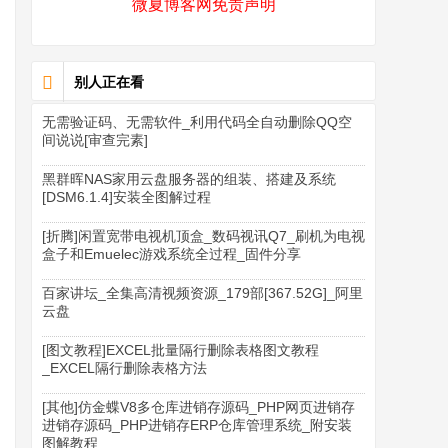
微夏博客网免责声明
别人正在看
无需验证码、无需软件_利用代码全自动删除QQ空
间说说[审查完素]
黑群晖NAS家用云盘服务器的组装、搭建及系统
[DSM6.1.4]安装全图解过程
[折腾]闲置宽带电视机顶盒_数码视讯Q7_刷机为电视
盒子和Emuelec游戏系统全过程_固件分享
百家讲坛_全集高清视频资源_179部[367.52G]_阿里
云盘
[图文教程]EXCEL批量隔行删除表格图文教程
_EXCEL隔行删除表格方法
[其他]仿金蝶V8多仓库进销存源码_PHP网页进销存
进销存源码_PHP进销存ERP仓库管理系统_附安装
图解教程