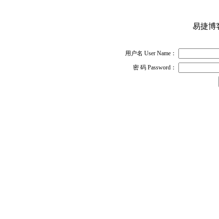
易捷博客网
用户名 User Name：
密 码 Password：