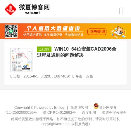
WIN10_64位安装CAD2006全
CAD区
过程及遇到的问题解决
日期：2015-8-5
浏览：108740次
评论：87条
Copyright © Powered by
Emlog
|
微夏博客网
|
豫公网安备
41142502000016号
|
豫ICP备14012992号
|
百度地图
|
知道创宇云安全
此网站资源收集整理于网络，如不慎侵犯了您的权利，请及时联系站长
copyright#vxia.net (#替换为@)‍