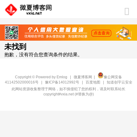
未找到
抱歉，没有符合您查询条件的结果。
Copyright © Powered by
Emlog
|
微夏博客网
|
豫公网安备
41142502000016号
|
豫ICP备14012992号
|
百度地图
|
知道创宇云安全
此网站资源收集整理于网络，如不慎侵犯了您的权利，请及时联系站长
copyright#vxia.net (#替换为@)‍