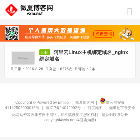
阿里云Linux主机绑定域名_nginx
PHP
绑定域名
日期：2016-8-28
浏览：6275次
评论：2条
Copyright © Powered by
Emlog
|
微夏博客网
|
豫公网安备
41142502000016号
|
豫ICP备14012992号
|
百度地图
|
知道创宇云安全
此网站资源收集整理于网络，如不慎侵犯了您的权利，请及时联系站长
copyright#vxia.net (#替换为@)‍