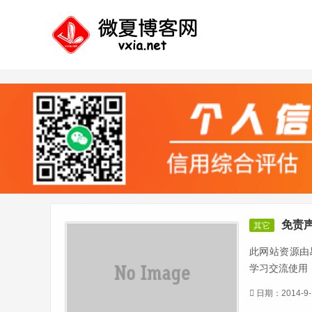
免责
其它
此网站资源由易
学习交流使用
日期：2014-9-