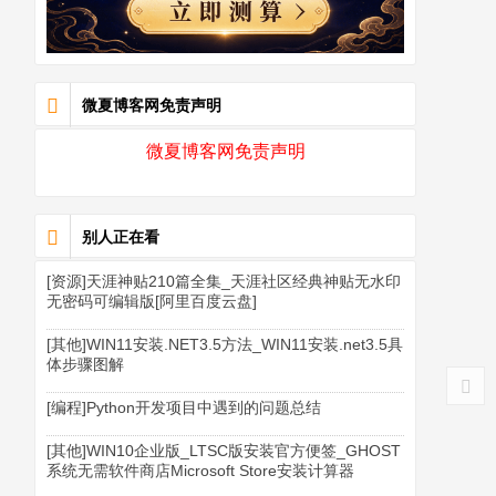
微夏博客网免责声明
微夏博客网免责声明
别人正在看
[资源]天涯神贴210篇全集_天涯社区经典神贴无水印
无密码可编辑版[阿里百度云盘]
[其他]WIN11安装.NET3.5方法_WIN11安装.net3.5具
体步骤图解
[编程]Python开发项目中遇到的问题总结
[其他]WIN10企业版_LTSC版安装官方便签_GHOST
系统无需软件商店Microsoft Store安装计算器