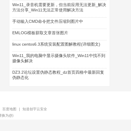
Win11_录音机需要更新，但当前应用无法更新_解决
方法分享_Win11无法正常使用解决方法
手动输入CMD命令把文件压缩到图片中
EMLOG模板获取文章首张图片
linux centos6.3系统安装配置图解教程(详细图文)
Win11_我的电脑中显示摄像头软件_Win11中找不到
摄像头解决
DZ3.2论坛设置伪静态教程_dz首页四格中最新回复
伪静态化
|
百度地图
|
知道创宇云安全
替换为@)‍